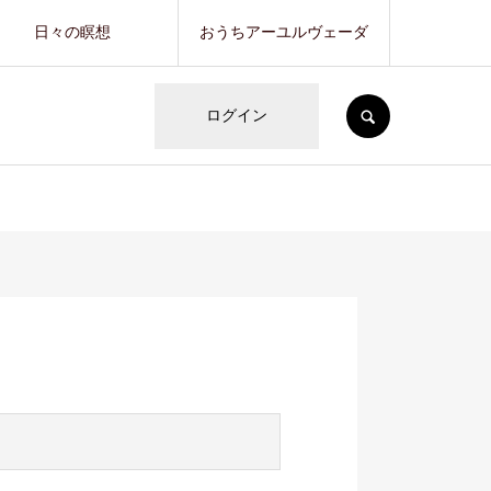
日々の瞑想
おうちアーユルヴェーダ
SEARCH
ログイン