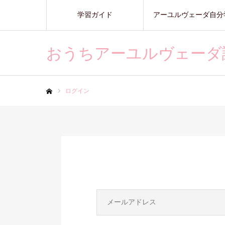
学習ガイド
アーユルヴェーダ自分
おうちアーユルヴェーダ
ログイン
ホーム