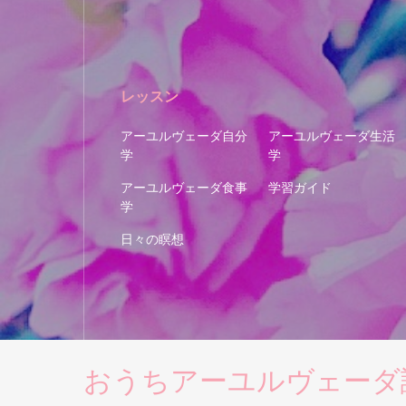
レッスン
アーユルヴェーダ自分
アーユルヴェーダ生活
学
学
アーユルヴェーダ食事
学習ガイド
学
日々の瞑想
おうちアーユルヴェーダ