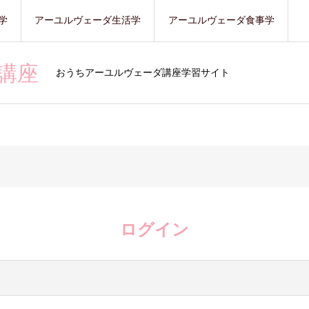
学
アーユルヴェーダ生活学
アーユルヴェーダ食事学
講座
おうちアーユルヴェーダ講座学習サイト
ログイン