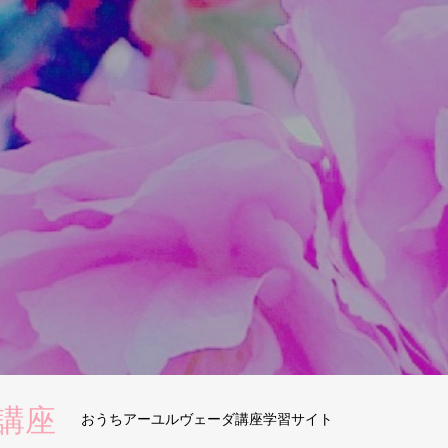
講座
おうちアーユルヴェーダ講座学習サイト